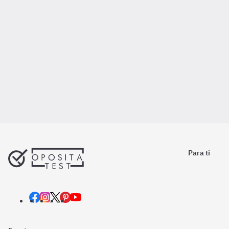
Para ti