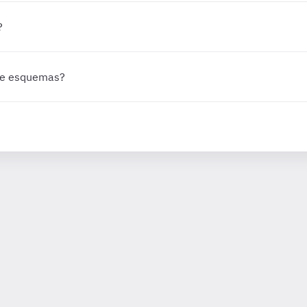
?
 de esquemas?