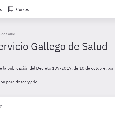
s
Cursos
o de Salud
ervicio Gallego de Salud
de la publicación del Decreto 137/2019, de 10 de octubre, por 
sión para descargarlo
?