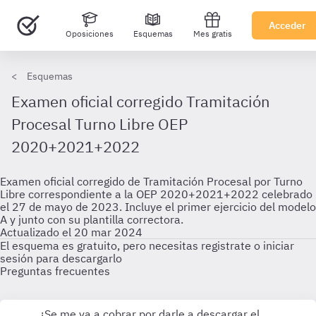
Acceder
Oposiciones
Esquemas
Mes gratis
Esquemas
Examen oficial corregido Tramitación
Procesal Turno Libre OEP
2020+2021+2022
Examen oficial corregido de Tramitación Procesal por Turno
Libre correspondiente a la OEP 2020+2021+2022 celebrado
el 27 de mayo de 2023. Incluye el primer ejercicio del modelo
A y junto con su plantilla correctora.
Actualizado el 20 mar 2024
El esquema es gratuito, pero necesitas registrate o iniciar
sesión para descargarlo
Preguntas frecuentes
¿Se me va a cobrar por darle a descargar el