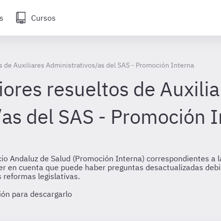
s
Cursos
 de Auxiliares Administrativos/as del SAS - Promoción Interna
ores resueltos de Auxilia
/as del SAS - Promoción 
vicio Andaluz de Salud (Promoción Interna) correspondientes 
 tener en cuenta que puede haber preguntas desactualizadas de
 reformas legislativas.
sión para descargarlo