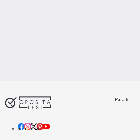
Para ti