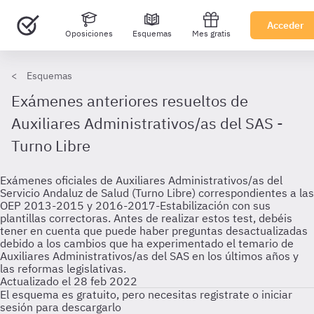
Acceder
Oposiciones
Esquemas
Mes gratis
Esquemas
Exámenes anteriores resueltos de
Auxiliares Administrativos/as del SAS -
Turno Libre
Exámenes oficiales de Auxiliares Administrativos/as del
Servicio Andaluz de Salud (Turno Libre) correspondientes a las
OEP 2013-2015 y 2016-2017-Estabilización con sus
plantillas correctoras. Antes de realizar estos test, debéis
tener en cuenta que puede haber preguntas desactualizadas
debido a los cambios que ha experimentado el temario de
Auxiliares Administrativos/as del SAS en los últimos años y
las reformas legislativas.
Actualizado el 28 feb 2022
El esquema es gratuito, pero necesitas registrate o iniciar
sesión para descargarlo