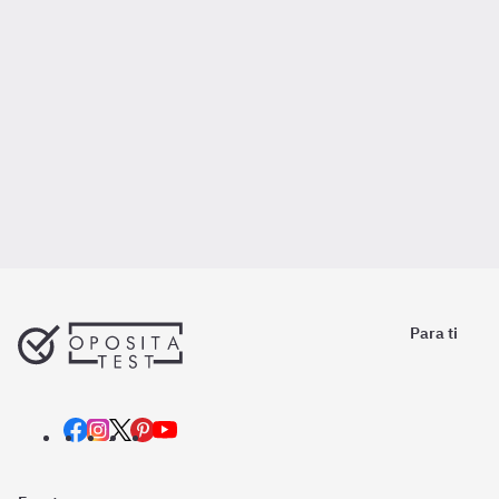
Para ti