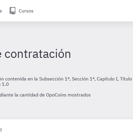
s
Cursos
e contratación
 contenida en la Subsección 1ª, Sección 1ª, Capítulo I, Título
n 1.0
diante la cantidad de OpoCoins mostrados
?