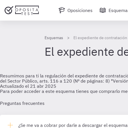
Oposiciones
Esquema
Esquemas
El expediente de contratación
El expediente d
Resumimos para ti la regulación del expediente de contratación
del Sector Público, arts. 116 a 120 (Nº de páginas: 8) *Versió
Actualizado el 21 abr 2025
Para poder acceder a este esquema tienes que comprarlo me
Preguntas frecuentes
¿Se me va a cobrar por darle a descargar el esquema