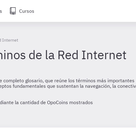
s
Cursos
d Internet
inos de la Red Internet
 completo glosario, que reúne los términos más importantes re
ptos fundamentales que sustentan la navegación, la conectivid
diante la cantidad de OpoCoins mostrados