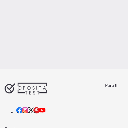
Para ti