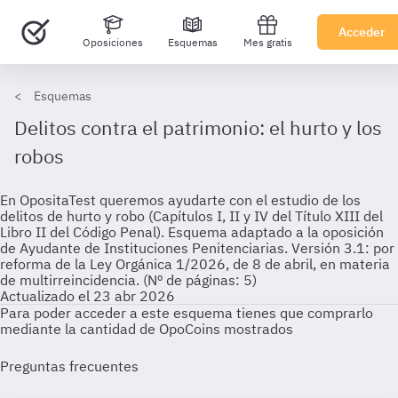
Acceder
Oposiciones
Esquemas
Mes gratis
Esquemas
Delitos contra el patrimonio: el hurto y los
robos
En OpositaTest queremos ayudarte con el estudio de los
delitos de hurto y robo (Capítulos I, II y IV del Título XIII del
Libro II del Código Penal). Esquema adaptado a la oposición
de Ayudante de Instituciones Penitenciarias. Versión 3.1: por
reforma de la Ley Orgánica 1/2026, de 8 de abril, en materia
de multirreincidencia. (Nº de páginas: 5)
Actualizado el 23 abr 2026
Para poder acceder a este esquema tienes que comprarlo
mediante la cantidad de OpoCoins mostrados
Preguntas frecuentes