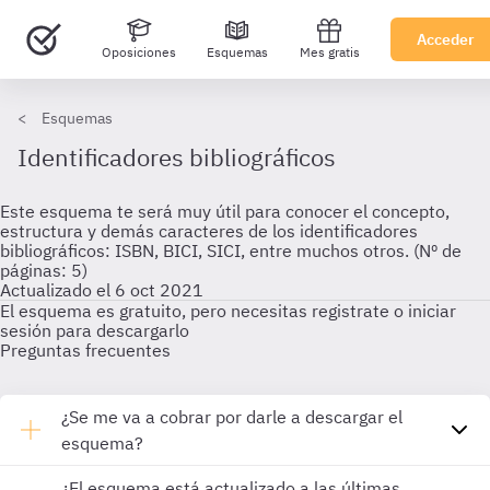
Acceder
Oposiciones
Esquemas
Mes gratis
Esquemas
Identificadores bibliográficos
Este esquema te será muy útil para conocer el concepto,
estructura y demás caracteres de los identificadores
bibliográficos: ISBN, BICI, SICI, entre muchos otros. (Nº de
páginas: 5)
Actualizado el 6 oct 2021
El esquema es gratuito, pero necesitas registrate o iniciar
sesión para descargarlo
Preguntas frecuentes
¿Se me va a cobrar por darle a descargar el
esquema?
¿El esquema está actualizado a las últimas