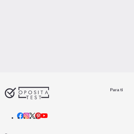
Para ti