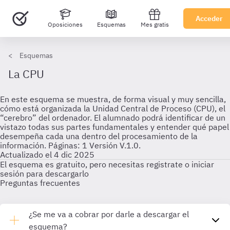
Acceder
Oposiciones
Esquemas
Mes gratis
Esquemas
La CPU
En este esquema se muestra, de forma visual y muy sencilla,
cómo está organizada la Unidad Central de Proceso (CPU), el
“cerebro” del ordenador. El alumnado podrá identificar de un
vistazo todas sus partes fundamentales y entender qué papel
desempeña cada una dentro del procesamiento de la
información. Páginas: 1 Versión V.1.0.
Actualizado el 4 dic 2025
El esquema es gratuito, pero necesitas registrate o iniciar
sesión para descargarlo
Preguntas frecuentes
¿Se me va a cobrar por darle a descargar el
esquema?