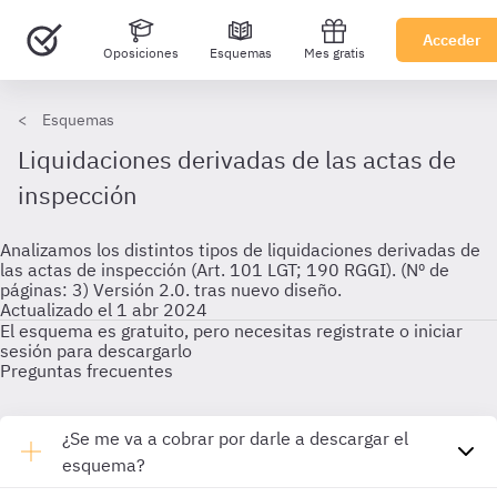
Acceder
Oposiciones
Esquemas
Mes gratis
Esquemas
Liquidaciones derivadas de las actas de
inspección
Analizamos los distintos tipos de liquidaciones derivadas de
las actas de inspección (Art. 101 LGT; 190 RGGI). (Nº de
páginas: 3) Versión 2.0. tras nuevo diseño.
Actualizado el 1 abr 2024
El esquema es gratuito, pero necesitas registrate o iniciar
sesión para descargarlo
Preguntas frecuentes
¿Se me va a cobrar por darle a descargar el
esquema?