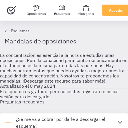
Acceder
Oposiciones
Esquemas
Mes gratis
Esquemas
Mandalas de oposiciones
La concentración es esencial a la hora de estudiar unas
oposiciones. Pero la capacidad para centrarse únicamente en
el estudio no es la misma para todas las personas. Hay
muchas herramientas que pueden ayudar a mejorar nuestra
capacidad de concentración. Nosotros te proponemos los
mandalas. ¡Descarga este recurso para saber más!
Actualizado el 8 may 2024
El esquema es gratuito, pero necesitas registrate o iniciar
sesión para descargarlo
Preguntas frecuentes
¿Se me va a cobrar por darle a descargar el
esquema?