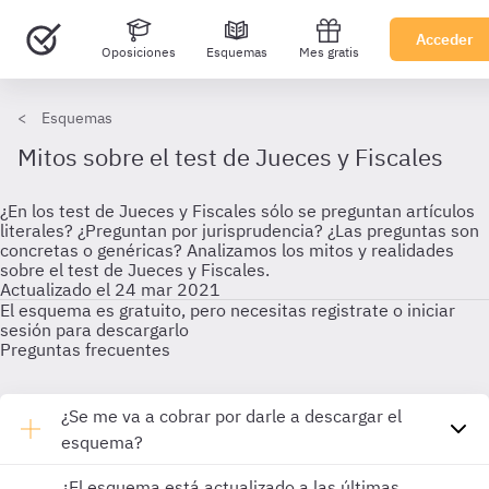
Acceder
Oposiciones
Esquemas
Mes gratis
Esquemas
Mitos sobre el test de Jueces y Fiscales
¿En los test de Jueces y Fiscales sólo se preguntan artículos
literales? ¿Preguntan por jurisprudencia? ¿Las preguntas son
concretas o genéricas? Analizamos los mitos y realidades
sobre el test de Jueces y Fiscales.
Actualizado el 24 mar 2021
El esquema es gratuito, pero necesitas registrate o iniciar
sesión para descargarlo
Preguntas frecuentes
¿Se me va a cobrar por darle a descargar el
esquema?
¿El esquema está actualizado a las últimas