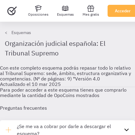
Acceder
Oposiciones
Esquemas
Mes gratis
Esquemas
Organización judicial española: El
Tribunal Supremo
Con este completo esquema podrás repasar todo lo relativo
al Tribunal Supremo: sede, ámbito, estructura organizativa y
competencias. (Nº de páginas: 9) *Versión 4.0
Actualizado el 10 mar 2025
Para poder acceder a este esquema tienes que comprarlo
mediante la cantidad de OpoCoins mostrados
Preguntas frecuentes
¿Se me va a cobrar por darle a descargar el
esquema?