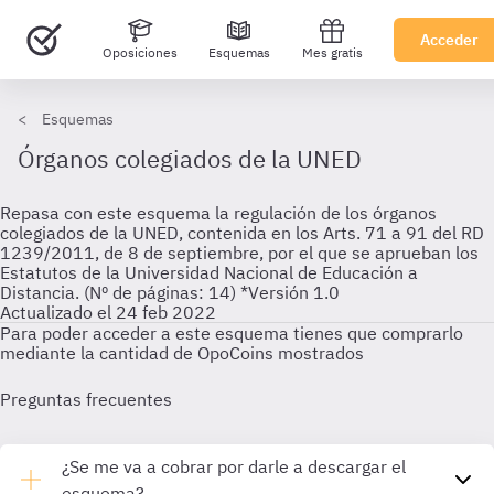
Acceder
Oposiciones
Esquemas
Mes gratis
Esquemas
Órganos colegiados de la UNED
Repasa con este esquema la regulación de los órganos
colegiados de la UNED, contenida en los Arts. 71 a 91 del RD
1239/2011, de 8 de septiembre, por el que se aprueban los
Estatutos de la Universidad Nacional de Educación a
Distancia. (Nº de páginas: 14) *Versión 1.0
Actualizado el 24 feb 2022
Para poder acceder a este esquema tienes que comprarlo
mediante la cantidad de OpoCoins mostrados
Preguntas frecuentes
¿Se me va a cobrar por darle a descargar el
esquema?