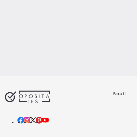
Para ti