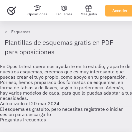
Acceder
Oposiciones
Esquemas
Mes gratis
Esquemas
Plantillas de esquemas gratis en PDF
para oposiciones
En OpositaTest queremos ayudarte en tu estudio, y aparte de
nuestros esquemas, creemos que es muy interesante que
puedas crear el tuyo propio, como apoyo en tu preparación.
Por eso, hemos preparado dos formatos de esquemas, en
forma de tablas y de llaves, según tu preferencia. Además,
hay varios modelos de cada, para que lo puedas adaptar a tus
necesidades.
Actualizado el 20 mar 2024
El esquema es gratuito, pero necesitas registrate o iniciar
sesión para descargarlo
Preguntas frecuentes