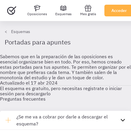
Acceder
Oposiciones
Esquemas
Mes gratis
Esquemas
Portadas para apuntes
Sabemos que en la preparación de las oposiciones es
esencial organizarse bien en todo. Por eso, hemos creado
estas portadas para tus apuntes. Te permiten organizar por el
nombre que prefieras cada tema. Y también salen de la
monotonía del estudio y le dan un toque de color.
Actualizado el 17 abr 2024
El esquema es gratuito, pero necesitas registrate o iniciar
sesión para descargarlo
Preguntas frecuentes
¿Se me va a cobrar por darle a descargar el
esquema?