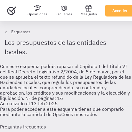
Acceder
Oposiciones
Esquemas
Mes gratis
Esquemas
Los presupuestos de las entidades
locales.
Con este esquema podrás repasar el Capítulo I del Título VI
del Real Decreto Legislativo 2/2004, de 5 de marzo, por el
que se aprueba el texto refundido de la Ley Reguladora de las
Haciendas Locales, que regula los presupuestos de las
entidades locales, comprendiendo: su contenido y
aprobación, los créditos y sus modificaciones y la ejecución y
liquidación. Nº de páginas: 16
Actualizado el 13 feb 2025
Para poder acceder a este esquema tienes que comprarlo
mediante la cantidad de OpoCoins mostrados
Preguntas frecuentes