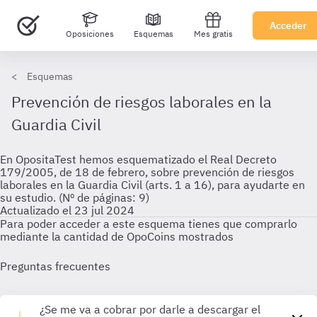
Acceder
Oposiciones
Esquemas
Mes gratis
Esquemas
Prevención de riesgos laborales en la
Guardia Civil
En OpositaTest hemos esquematizado el Real Decreto
179/2005, de 18 de febrero, sobre prevención de riesgos
laborales en la Guardia Civil (arts. 1 a 16), para ayudarte en
su estudio. (Nº de páginas: 9)
Actualizado el 23 jul 2024
Para poder acceder a este esquema tienes que comprarlo
mediante la cantidad de OpoCoins mostrados
Preguntas frecuentes
¿Se me va a cobrar por darle a descargar el