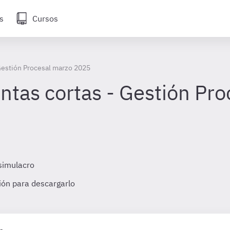
s
Cursos
Gestión Procesal marzo 2025
ntas cortas - Gestión Pr
simulacro
sión para descargarlo