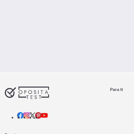
Para ti