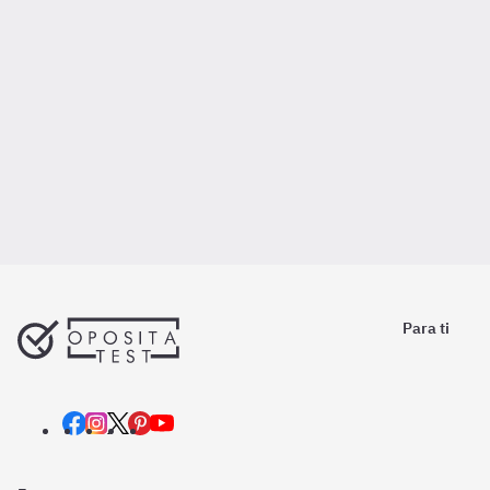
Para ti