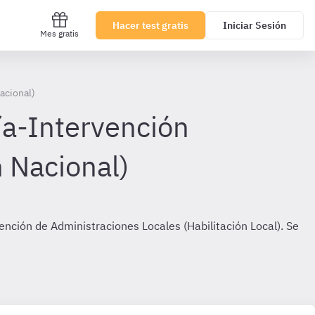
Hacer test gratis
Iniciar Sesión
Mes gratis
acional)
ía-Intervención
n Nacional)
nción de Administraciones Locales (Habilitación Local). Se