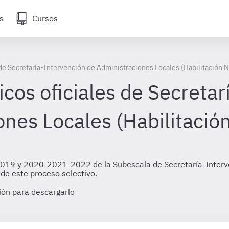
s
Cursos
 de Secretaría-Intervención de Administraciones Locales (Habilitación N
cos oficiales de Secretar
nes Locales (Habilitació
 2019 y 2020-2021-2022 de la Subescala de Secretaría-Interve
e de este proceso selectivo.
sión para descargarlo