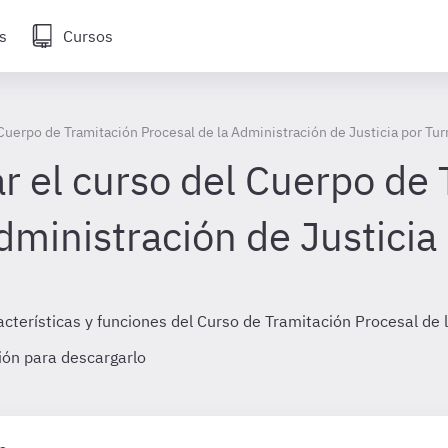
s
Cursos
l Cuerpo de Tramitación Procesal de la Administración de Justicia por Tur
ar el curso del Cuerpo de
dministración de Justicia
acterísticas y funciones del Curso de Tramitación Procesal de l
sión para descargarlo