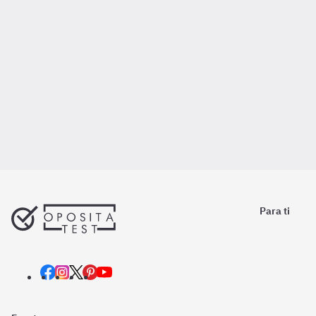
Para ti