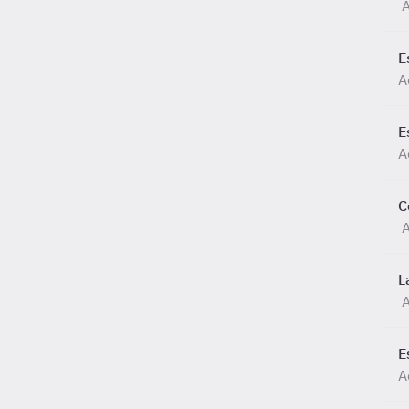
E
A
E
A
C
L
E
A