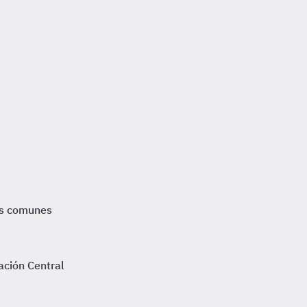
ás comunes
ación Central