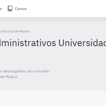
s
Cursos
olitécnica de Madrid
inistrativos Universidad
s descargables para estudiar
 de Madrid.