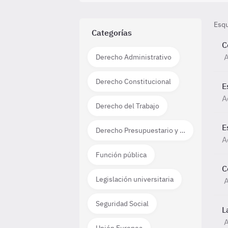
Esq
Categorías
C
Derecho Administrativo
Derecho Constitucional
E
A
Derecho del Trabajo
E
Derecho Presupuestario y Financiero
A
Función pública
C
Legislación universitaria
Seguridad Social
L