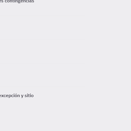
es contingencias
xcepción y sitio