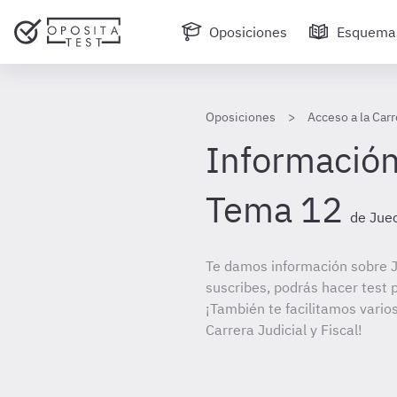
Oposiciones
Esquema
Oposiciones
Acceso a la Carr
Información
Tema 12
de Juec
Te damos información sobre J
suscribes, podrás hacer test 
¡También te facilitamos varios
Carrera Judicial y Fiscal!