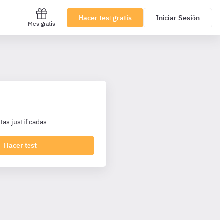
Hacer test gratis
Iniciar Sesión
Mes gratis
as justificadas
Hacer test