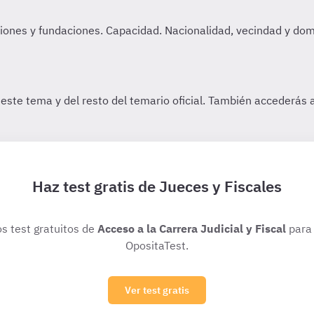
Haz test gratis de Jueces y Fiscales
os test gratuitos de
Acceso a la Carrera Judicial y Fiscal
para 
OpositaTest.
Ver test gratis