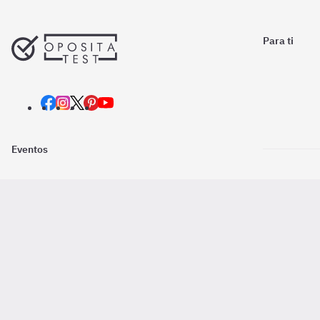
Para ti
Eventos
Nosotros
Descarga la