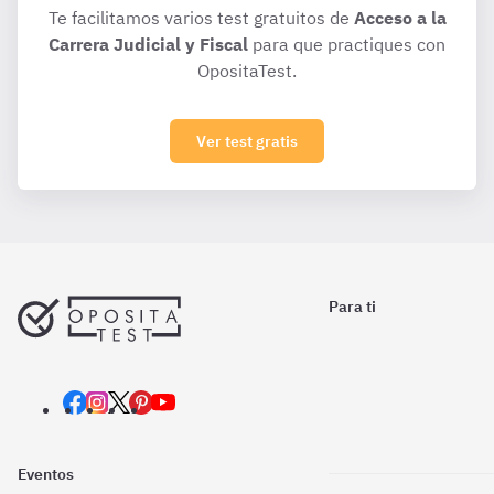
Te facilitamos varios test gratuitos de
Acceso a la
Carrera Judicial y Fiscal
para que practiques con
OpositaTest.
Ver test gratis
Para ti
Eventos