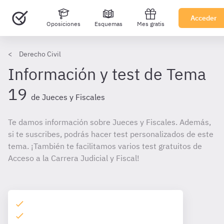
Acceder
Oposiciones
Esquemas
Mes gratis
Derecho Civil
Información y test de Tema
19
de Jueces y Fiscales
Te damos información sobre Jueces y Fiscales. Además,
si te suscribes, podrás hacer test personalizados de este
tema. ¡También te facilitamos varios test gratuitos de
Acceso a la Carrera Judicial y Fiscal!