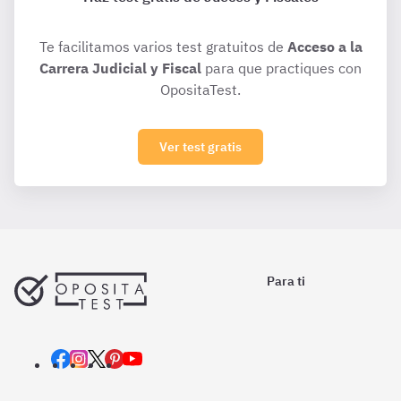
Te facilitamos varios test gratuitos de
Acceso a la
Carrera Judicial y Fiscal
para que practiques con
OpositaTest.
Ver test gratis
Para ti