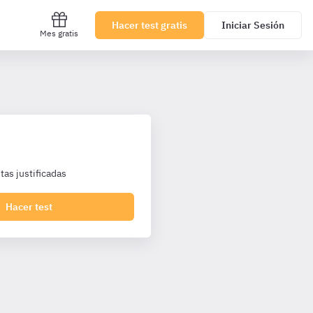
Hacer test gratis
Iniciar Sesión
Mes gratis
as justificadas
Hacer test