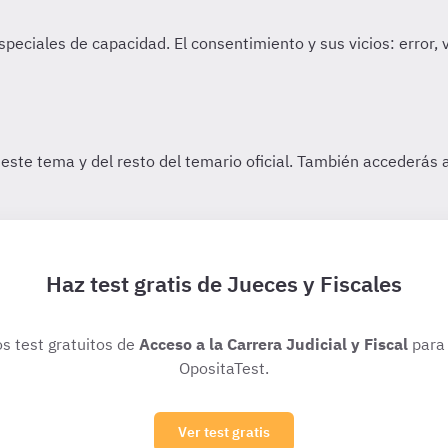
Haz test gratis de Jueces y Fiscales
os test gratuitos de
Acceso a la Carrera Judicial y Fiscal
para 
OpositaTest.
Ver test gratis