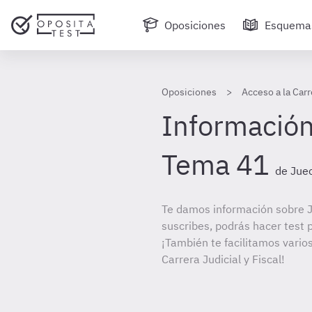
Oposiciones
Esquema
Oposiciones
Acceso a la Carr
Información
Tema 41
de Juec
Te damos información sobre J
suscribes, podrás hacer test 
¡También te facilitamos varios
Carrera Judicial y Fiscal!