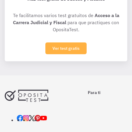
Te facilitamos varios test gratuitos de
Acceso a la
Carrera Judicial y Fiscal
para que practiques con
OpositaTest.
Ver test gratis
Para ti