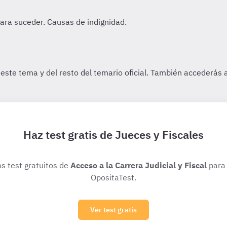
Haz test gratis de Jueces y Fiscales
os test gratuitos de
Acceso a la Carrera Judicial y Fiscal
para 
OpositaTest.
Ver test gratis