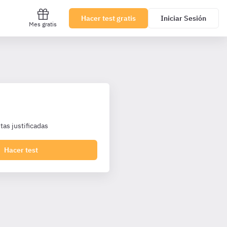
Hacer test gratis
Iniciar Sesión
Mes gratis
as justificadas
Hacer test