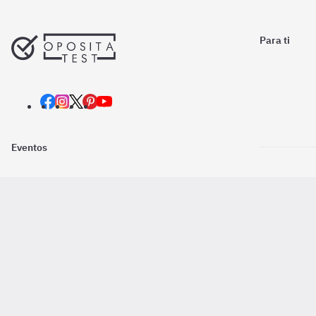
Para ti
Eventos
Nosotros
Descarga la