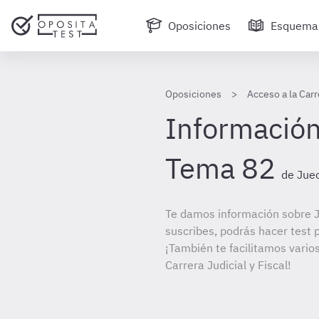
Oposiciones
Esquema
Oposiciones
Acceso a la Carr
Información
Tema 82
de Juec
Te damos información sobre J
suscribes, podrás hacer test 
¡También te facilitamos varios
Carrera Judicial y Fiscal!