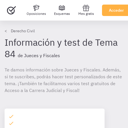
Acceder
Oposiciones
Esquemas
Mes gratis
Derecho Civil
Información y test de Tema
84
de Jueces y Fiscales
Te damos información sobre Jueces y Fiscales. Además,
si te suscribes, podrás hacer test personalizados de este
tema. ¡También te facilitamos varios test gratuitos de
Acceso a la Carrera Judicial y Fiscal!