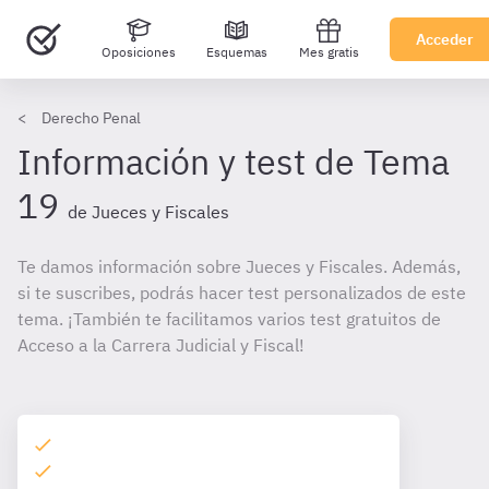
Acceder
Oposiciones
Esquemas
Mes gratis
Derecho Penal
Información y test de Tema
19
de Jueces y Fiscales
Te damos información sobre Jueces y Fiscales. Además,
si te suscribes, podrás hacer test personalizados de este
tema. ¡También te facilitamos varios test gratuitos de
Acceso a la Carrera Judicial y Fiscal!