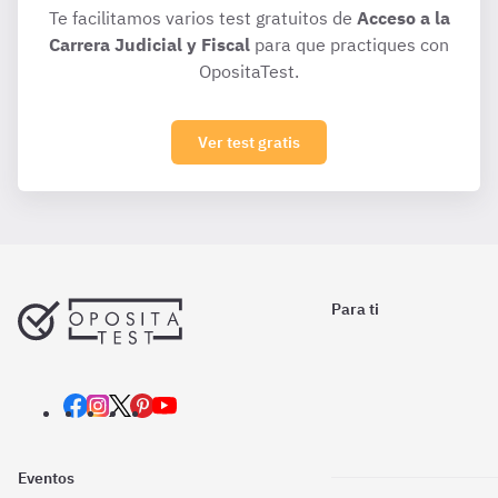
Te facilitamos varios test gratuitos de
Acceso a la
Carrera Judicial y Fiscal
para que practiques con
OpositaTest.
Ver test gratis
Para ti
Eventos