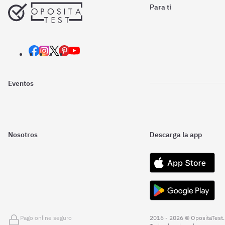
Para ti
Eventos
Nosotros
Descarga la app
Pago online seguro
2016 - 2026 © OpositaTest.