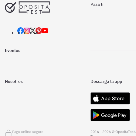
Para ti
Eventos
Nosotros
Descarga la app
Pago online seguro
2016 - 2026 © OpositaTest.