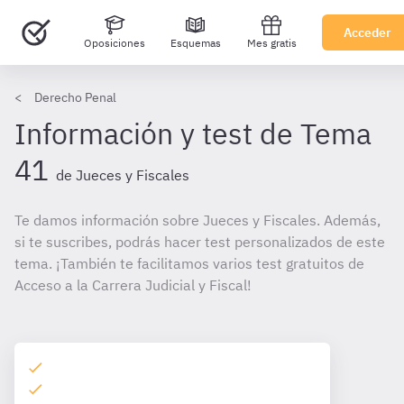
Acceder
Oposiciones
Esquemas
Mes gratis
Derecho Penal
Información y test de Tema
41
de Jueces y Fiscales
Te damos información sobre Jueces y Fiscales. Además,
si te suscribes, podrás hacer test personalizados de este
tema. ¡También te facilitamos varios test gratuitos de
Acceso a la Carrera Judicial y Fiscal!