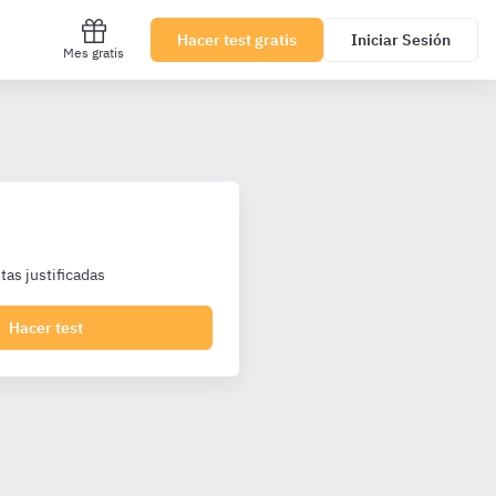
Hacer test gratis
Iniciar Sesión
Mes gratis
as justificadas
Hacer test