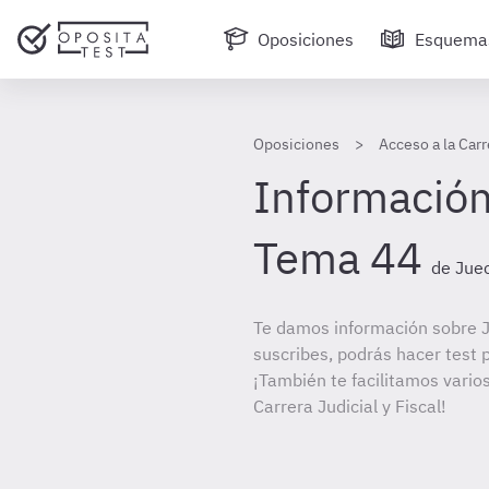
Oposiciones
Esquema
Oposiciones
Acceso a la Carr
Información
Tema 44
de Juec
Te damos información sobre J
suscribes, podrás hacer test 
¡También te facilitamos varios
Carrera Judicial y Fiscal!