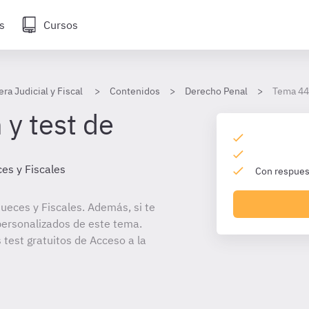
s
Cursos
era Judicial y Fiscal
Contenidos
Derecho Penal
Tema 44
 y test de
es y Fiscales
Con respuest
ueces y Fiscales. Además, si te
personalizados de este tema.
 test gratuitos de Acceso a la