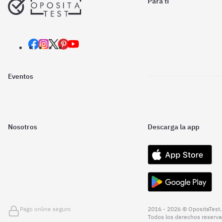
Para ti
Eventos
Nosotros
Descarga la app
Pago online seguro
2016 - 2026 © OpositaTest.
Todos los derechos reserva