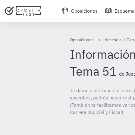
Oposiciones
Esquema
Oposiciones
Acceso a la Carr
Información
Tema 51
de Juec
Te damos información sobre J
suscribes, podrás hacer test 
¡También te facilitamos varios
Carrera Judicial y Fiscal!