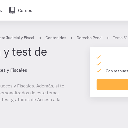
s
Cursos
era Judicial y Fiscal
Contenidos
Derecho Penal
Tema 51
 y test de
es y Fiscales
Con respuest
ueces y Fiscales. Además, si te
personalizados de este tema.
 test gratuitos de Acceso a la