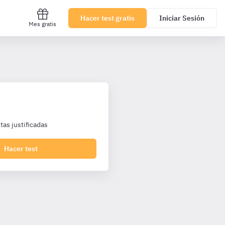
Hacer test gratis
Iniciar Sesión
Mes gratis
as justificadas
Hacer test