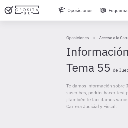
Oposiciones
Esquema
Oposiciones
Acceso a la Carr
Información
Tema 55
de Juec
Te damos información sobre J
suscribes, podrás hacer test 
¡También te facilitamos varios
Carrera Judicial y Fiscal!