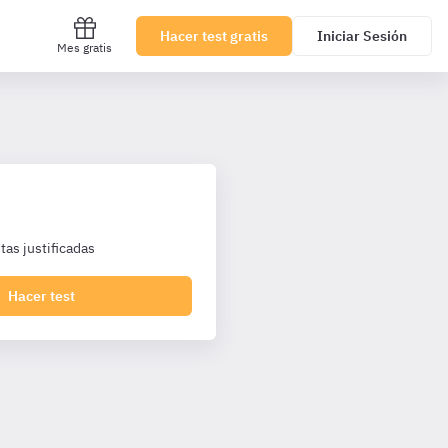
Hacer test gratis
Iniciar Sesión
Mes gratis
as justificadas
Hacer test