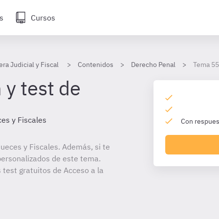
s
Cursos
era Judicial y Fiscal
Contenidos
Derecho Penal
Tema 55
 y test de
es y Fiscales
Con respuest
ueces y Fiscales. Además, si te
personalizados de este tema.
 test gratuitos de Acceso a la