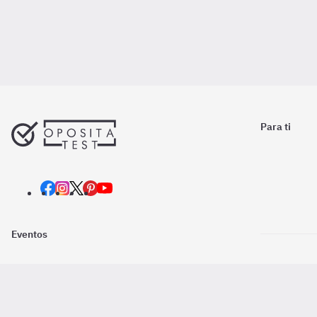
Para ti
Eventos
Nosotros
Descarga la