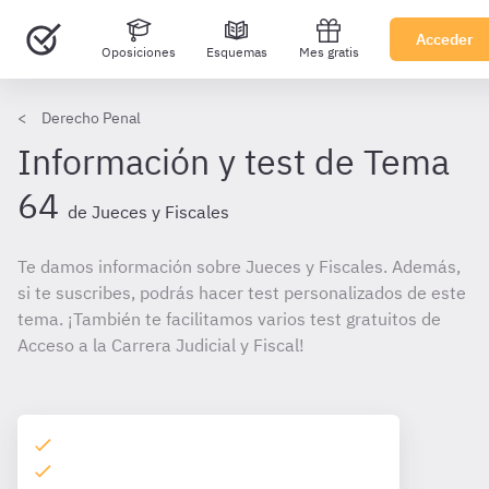
Acceder
Oposiciones
Esquemas
Mes gratis
Derecho Penal
Información y test de Tema
64
de Jueces y Fiscales
Te damos información sobre Jueces y Fiscales. Además,
si te suscribes, podrás hacer test personalizados de este
tema. ¡También te facilitamos varios test gratuitos de
Acceso a la Carrera Judicial y Fiscal!