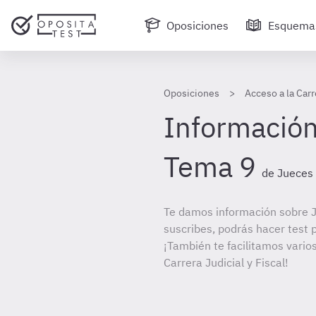
Oposiciones
Esquema
Oposiciones
Acceso a la Carr
Información
Tema 9
de Jueces 
Te damos información sobre J
suscribes, podrás hacer test 
¡También te facilitamos varios
Carrera Judicial y Fiscal!