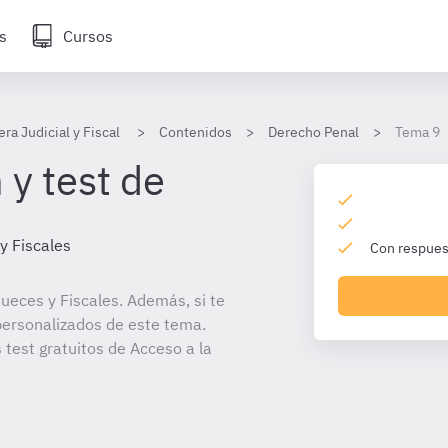
s
Cursos
era Judicial y Fiscal
Contenidos
Derecho Penal
Tema 9
 y test de
y Fiscales
Con respuest
ueces y Fiscales. Además, si te
personalizados de este tema.
 test gratuitos de Acceso a la