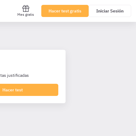
Hacer test gratis
Iniciar Sesión
Mes gratis
as justificadas
Hacer test