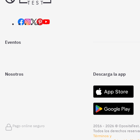
Eventos
Nosotros
Descarga la app
Pago online seguro
2016 - 2026 © OpositaTest.
Todos los derechos reserva
Términos y