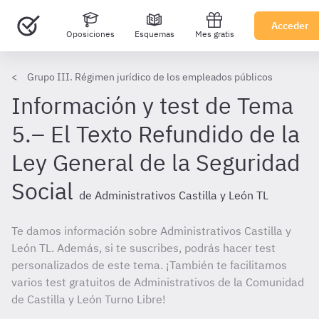
Acceder
Oposiciones
Esquemas
Mes gratis
Grupo III. Régimen jurídico de los empleados públicos
Información y test de Tema
5.– El Texto Refundido de la
Ley General de la Seguridad
Social
de Administrativos Castilla y León TL
Te damos información sobre Administrativos Castilla y
León TL. Además, si te suscribes, podrás hacer test
personalizados de este tema. ¡También te facilitamos
varios test gratuitos de Administrativos de la Comunidad
de Castilla y León Turno Libre!