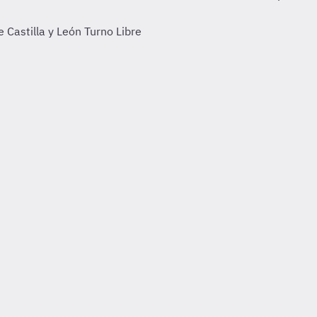
 Castilla y León Turno Libre