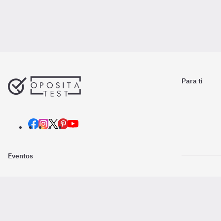
Para ti
Eventos
Nosotros
Descarga la