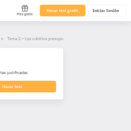
Hacer test gratis
Iniciar Sesión
Mes gratis
Tema 2.– Los créditos presupuestarios.
as justificadas
Hacer test