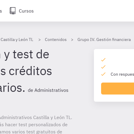
s
Cursos
Castilla y León TL
Contenidos
Grupo IV. Gestión financiera
 y test de
s créditos
Con respuest
rios.
de Administrativos
ministrativos Castilla y León TL.
ás hacer test personalizados de
amos varios test gratuitos de