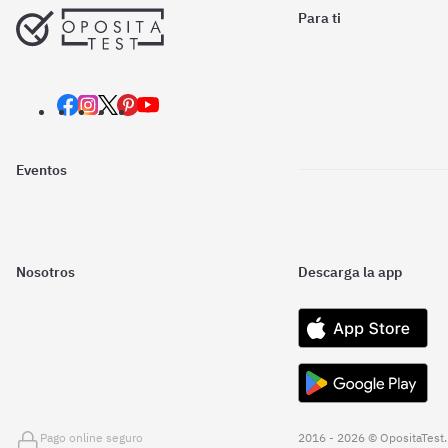
Para ti
Eventos
Nosotros
Descarga la app
Pago online seguro
2016 - 2026 © OpositaTest.