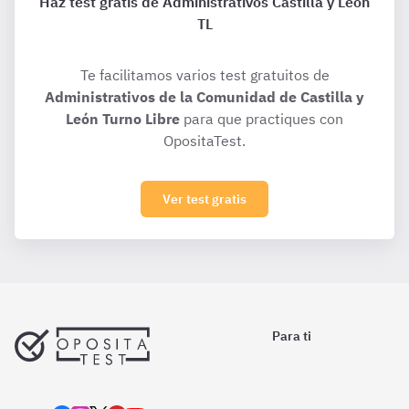
Haz test gratis de Administrativos Castilla y León
TL
Te facilitamos varios test gratuitos de
Administrativos de la Comunidad de Castilla y
León Turno Libre
para que practiques con
OpositaTest.
Ver test gratis
Para ti