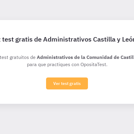
 test gratis de Administrativos Castilla y Leó
 test gratuitos de
Administrativos de la Comunidad de Castill
para que practiques con OpositaTest.
Ver test gratis