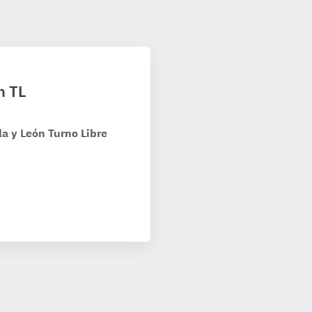
n TL
a y León Turno Libre