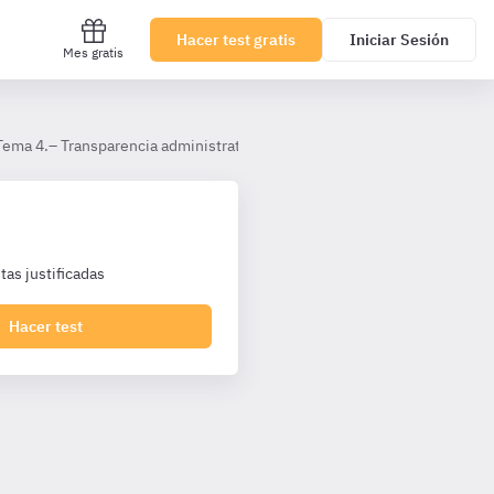
Hacer test gratis
Iniciar Sesión
Mes gratis
Tema 4.– Transparencia administrativa. Protección de datos personales.
as justificadas
Hacer test