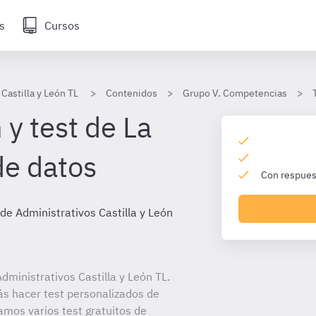
s
Cursos
Castilla y León TL
Contenidos
Grupo V. Competencias
y test de La
de datos
Con respuest
de Administrativos Castilla y León
ministrativos Castilla y León TL.
ás hacer test personalizados de
amos varios test gratuitos de