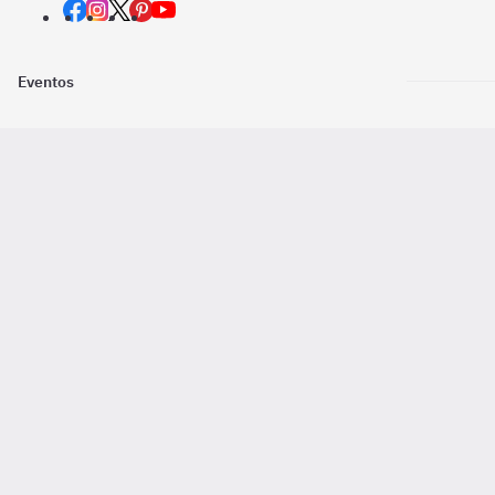
Eventos
Nosotros
Descarga la
Pago online seguro
2016 - 2026 ©