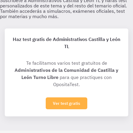
Haz test gratis de Administrativos Castilla y León
TL
Te facilitamos varios test gratuitos de
Administrativos de la Comunidad de Castilla y
León Turno Libre
para que practiques con
OpositaTest.
Ver test gratis