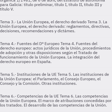
orgánica 1/1981, de 6 de abril, del Estatuto de autonomía
para Galicia: título preliminar, título I, título II, título III y
título V.
Tema 3.- La Unión Europea, el derecho derivado
Tema 3. La
Unión Europea, el derecho derivado: reglamentos, directivas,
decisiones, recomendaciones y dictámes.
Tema 4.- Fuentes del Dº Europeo
Tema 4. Fuentes del
derecho europeo: actos jurídicos de la Unión, procedimientos
de adopción y otras disposiciones según el Tratado de
funcionamiento de la Unión Europea. La integración del
derecho europeo en España.
Tema 5.- Instituciones de la UE
Tema 5. Las instituciones de
la Unión Europea: el Parlamento, el Consejo Europeo, el
Consejo y la Comisión. Otras instituciones.
Tema 6.- Competencias de la UE
Tema 6. Las competencias
de la Unión Europea. El marco de atribuciones concedidas por
los tratados. El desarrollo de las competencias de la Unión.