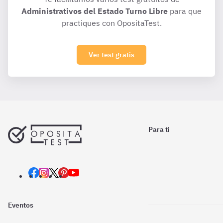
Administrativos del Estado Turno Libre
para que
practiques con OpositaTest.
Ver test gratis
Para ti
Eventos