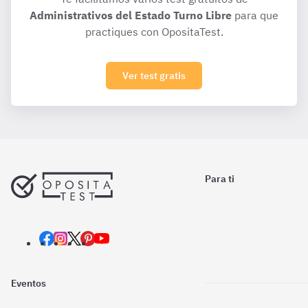
Administrativos del Estado Turno Libre
para que
practiques con OpositaTest.
Ver test gratis
Para ti
Eventos