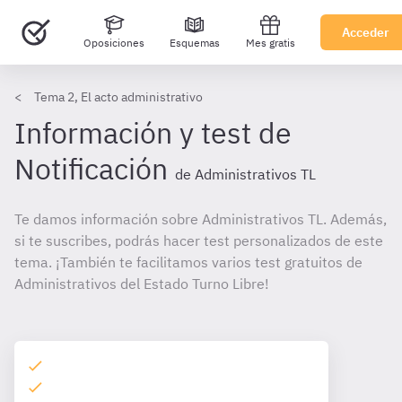
Acceder
Oposiciones
Esquemas
Mes gratis
Tema 2, El acto administrativo
Información y test de
Notificación
de Administrativos TL
Te damos información sobre Administrativos TL. Además,
si te suscribes, podrás hacer test personalizados de este
tema. ¡También te facilitamos varios test gratuitos de
Administrativos del Estado Turno Libre!